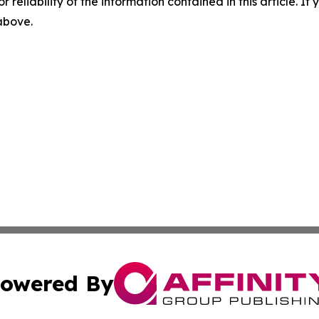
r reliability of the information contained in this article. I
 above.
owered By