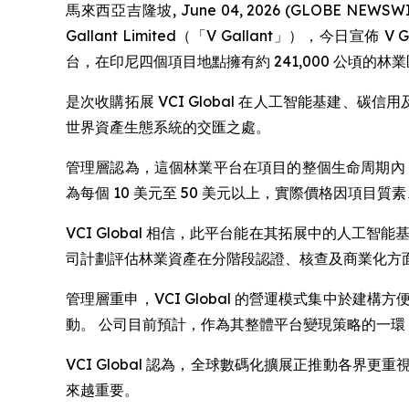
馬來西亞吉隆坡, June 04, 2026 (GLOBE NEWS
Gallant Limited（「V Gallant」），今日宣佈 
台，在印尼四個項目地點擁有約 241,000 公頃的林
是次收購拓展 VCI Global 在人工智能基建、
世界資產生態系統的交匯之處。
管理層認為，這個林業平台在項目的整個生命周期內
為每個 10 美元至 50 美元以上，實際價格因項目
VCI Global 相信，此平台能在其拓展中的人
司計劃評估林業資產在分階段認證、核查及商業化方
管理層重申，VCI Global 的營運模式集中於
動。 公司目前預計，作為其整體平台變現策略的一
VCI Global 認為，全球數碼化擴展正推動各
來越重要。