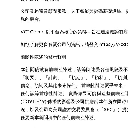
公司業務遍及顧問服務、人工智能與數碼基礎設施、
務的機會。
VCI Global 以平台為核心的策略，旨在透過
如欲了解更多有關公司的資訊，請登入 https://v-capit
前瞻性陳述的警示聲明
本新聞稿載有前瞻性陳述，該等陳述受各種風險及不
「將要」、「計劃」、「預期」、「預料」、「預測
信念、預期及其他未來條件。 前瞻性陳述關乎未來
任何該等前瞻性陳述。 實際結果可能與這些前瞻性
(COVID-19) 傳播的影響及公司供應鏈夥伴
況，以及公司向美國證券交易委員會（「SEC」）
任更新本新聞稿中的任何前瞻性陳述。