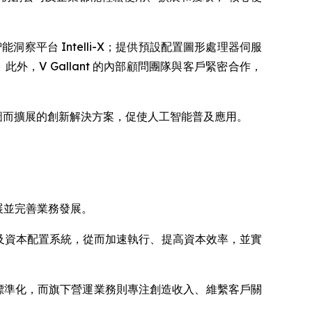
平台 Intelli-X；提供預設配置圖形處理器伺服
此外，V Gallant 的內部顧問團隊與客戶緊密合作，
藍圖而擴展的創新解決方案，促使人工智能普及應用。
，拓展並完善業務發展。
管治及資本配置系統，從而加速執行、提高資本效率，並實
本配置標準化，而旗下營運業務則專注創造收入、維繫客戶關