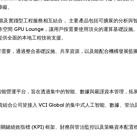
障礙。
實踐型工程服務相互結合， 主要產品包括可擴展的分析與智能洞察
作空間 GPU Lounge，讓用戶按需要使用頂尖的運算基礎設施。 
提供全面的本地工程技術支援。
業與社群需要，通過整合基礎設施、共享資源，以及能配合機構發展
CIG) 是原生人工智能營運平台，旨在透過集中的智能、數據與嚴謹資本管理
合公司皆接入 VCI Global 的集中式人工智能、數據、
行、將關鍵績效指標 (KPI) 框架、財務與管治監控以及策略資