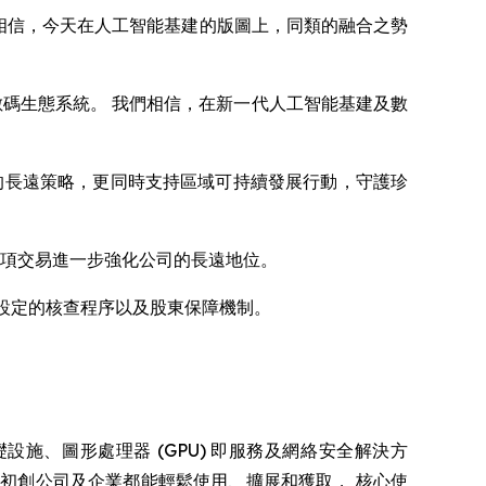
我們相信，今天在人工智能基建的版圖上，同類的融合之勢
碳排放的數碼生態系統。 我們相信，在新一代人工智能基建及數
上的長遠策略，更同時支持區域可持續發展行動，守護珍
，這項交易進一步強化公司的長遠地位。
程碑設定的核查程序以及股東保障機制。
供人工智能基礎設施、圖形處理器 (GPU) 即服務及網絡安全解決方
人、初創公司及企業都能輕鬆使用、擴展和獲取， 核心使