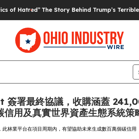
red”
The Story Behind Trump’s Terrible Approval
allant 簽署最終協議，收購涵蓋 2
碳信用及真實世界資產生態系統策
，此林業平台在項目周期內，有望協助未來生成數百萬個碳信用