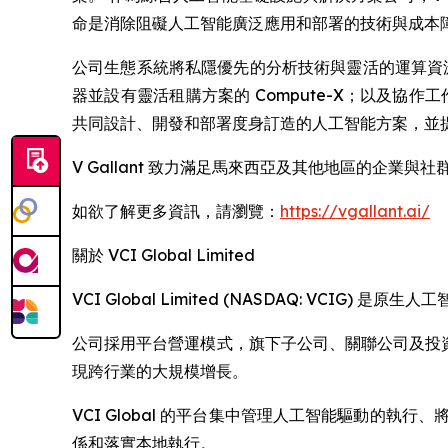
命是消除阻礙人工智能廣泛應用和部署的技術與成本
公司生態系統將私隱優先的分析技術與靈活的運算資源及
器並設有靈活租購方案的 Compute-X；以及協作工
共同設計、開發和部署度身訂造的人工智能方案，並
V Gallant 致力滿足馬來西亞及其他地區的企
如欲了解更多資訊，請瀏覽：
https://vgallant.ai/
關於 VCI Global Limited
VCI Global Limited (NASDAQ: V
公司採用平台營運模式，旗下子公司、關聯公司及投資組
現跨行業的大規模增長。
VCI Global 的平台集中管理人工智能驅動的執
係和落實本地執行。