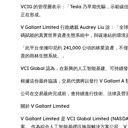
VCIG 的管理層表示：「Tesla 乃早期先驅，
正在形成。
V Gallant Limited 行政總裁 Audre
碼賦能的真實世界資產生態系統中，與碳連結的環境
「此平台坐擁印尼約 241,000 公頃的林業資
貴的雨林生態系統。」
VCI Global 認為，在新興的人工智能基建、
根據這份最終協議，交易代價將以發行 V Gallan
公司在交易最終完成前，會持續進行技術、法律及營
關於 V Gallant Limited
V Gallant Limited 是 VCI Global L
案。 作為綜合人工智能基礎設施與解決方案公司，V 