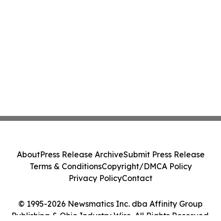
About
Press Release Archive
Submit Press Release
Terms & Conditions
Copyright/DMCA Policy
Privacy Policy
Contact
© 1995-2026 Newsmatics Inc. dba Affinity Group
Publishing & Ohio Industry Wire. All Rights Reserved.