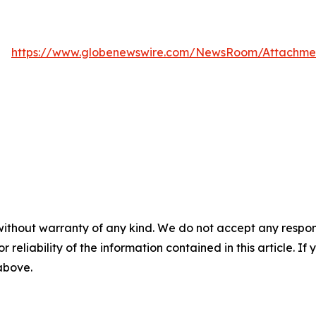
https://www.globenewswire.com/NewsRoom/Attachme
without warranty of any kind. We do not accept any responsib
r reliability of the information contained in this article. I
 above.