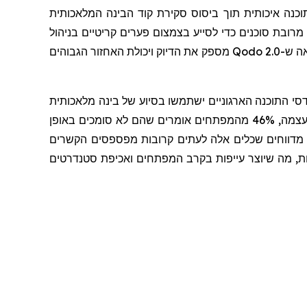
כנה איכותית תוך ביסוס סקירת קוד הבינה המלאכותית
בת סוכנים כדי לסייע בצמצום פערים קריטיים בניהול
אה ש-
Qodo 2.0
מספק את הדיוק ויכולת האחזור הגבוהים
, 90% ממהנדסי התוכנה הארגוניים ישתמשו בסיוע של בינה מלאכותית
צמה,
46%
מהמפתחים אומרים שהם לא סומכים באופן
ה, בדיקה או סקירה של קוד מדווחים שכלים אלה לעתים קרובות מפספסים הקשרים
ליות, מה שיוצר עייפות בקרב המפתחים ואכיפת סטנדרטים