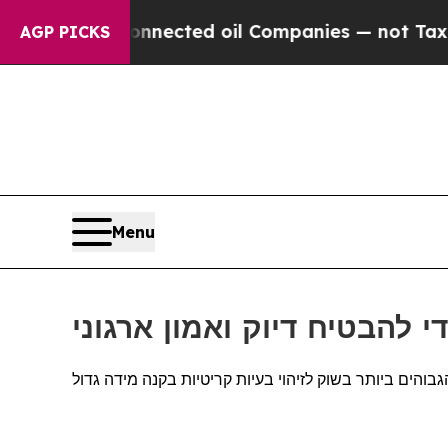
cally Connected oil Companies — not Taxpayers —
AGP PICKS
Menu
הים ביותר בשוק לזיהוי בעיות קריטיות בקנה מידה גדול