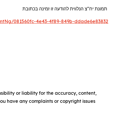
תמונת יח"צ הנלווית להודעה זו זמינה בכתובת
ntNg/081560fc-4e43-4f89-849b-ddade6e83832
ility or liability for the accuracy, content,
f you have any complaints or copyright issues