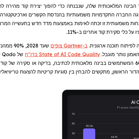
הבינה המלאכותית שלה, שנבנתה כדי להפוך יצירת קוד מהירה לתו
ה החברה התקדמויות משמעותיות בהנדסת הקשרים וארכיטקטורה מרו
פתחות משמעותית זו זכתה לאימות באמצעות מדד חדש בתעשייה המר
על כלי סקירת קוד אחרים ב-11%.
 לפיתוח תוכנה ארגונית.
ב-
Gartner
צופים
שעד 2028
בדו"ח State of AI Code Quality
של
Qodo
ע
פעיל על הדיוק של קוד שנוצר בידי בינה מלאכותית, ו-60% המשתמשים בבינה מלאכותית לכתיב
דור הראשון, מתקשים להבחין בין סוגיות קריטיות להצעות טריוויא