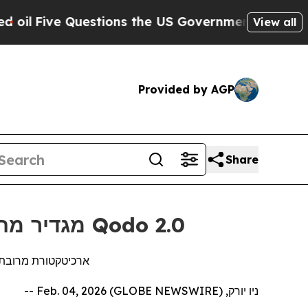
e Questions the US Government Should Answer A
View all
Provided by AGP
Share
מגדיר מחדש סקירת קוד בינה מלאכותית כדי להבטיח דיוק ואמון ארגוני Qodo 2.0
ארכיטקטורת מרובת ו
ניו יורק, Feb. 04, 2026 (GLOBE NEWSWIRE) --