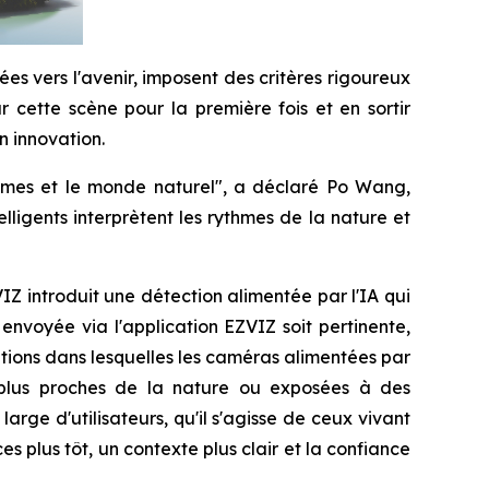
ées vers l'avenir, imposent des critères rigoureux
ur cette scène pour la première fois et en sortir
n innovation.
hommes et le monde naturel", a déclaré Po Wang,
lligents interprètent les rythmes de la nature et
IZ introduit une détection alimentée par l'IA qui
envoyée via l'application EZVIZ soit pertinente,
ations dans lesquelles les caméras alimentées par
s plus proches de la nature ou exposées à des
ge d'utilisateurs, qu'il s'agisse de ceux vivant
 plus tôt, un contexte plus clair et la confiance