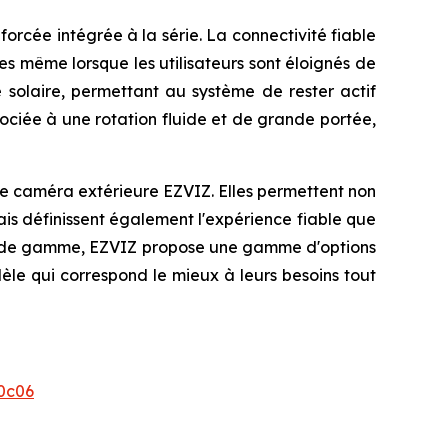
orcée intégrée à la série. La connectivité fiable
es même lorsque les utilisateurs sont éloignés de
ie solaire, permettant au système de rester actif
ciée à une rotation fluide et de grande portée,
que caméra extérieure EZVIZ. Elles permettent non
s définissent également l'expérience fiable que
de gamme, EZVIZ propose une gamme d'options
èle qui correspond le mieux à leurs besoins tout
0c06