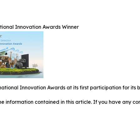
ational Innovation Awards Winner
national Innovation Awards at its first participation for i
 the information contained in this article. If you have any co