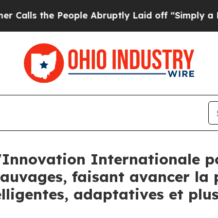
the People Abruptly Laid off “Simply a Math Pr
l'Innovation Internationale p
auvages, faisant avancer la 
lligentes, adaptatives et pl