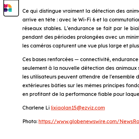
Ce qui distingue vraiment la détection des anima
arrive en tête : avec le Wi-Fi 6 et la commutati
réseaux stables. L'endurance se fait par le biai
pendant des périodes prolongées avec un minimu
les caméras capturent une vue plus large et plus
Ces bases renforcées — connectivité, endurance e
seulement à la nouvelle détection des animaux s
les utilisateurs peuvent attendre de l'ensemble
extérieures bâties sur les mêmes principes fond
en profitant de la performance fiable pour laque
Charlene Li
lixiaolan15@ezviz.com
Photo:
https://www.globenewswire.com/NewsR