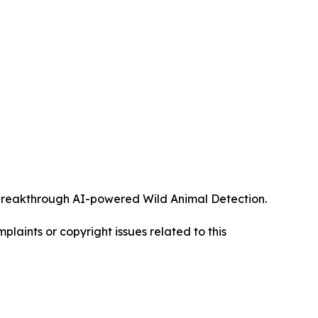
ts breakthrough AI-powered Wild Animal Detection.
mplaints or copyright issues related to this