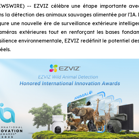
SWIRE) -- EZVIZ célèbre une étape importante avec s
s la détection des animaux sauvages alimentée par l'IA
gure une nouvelle ère de surveillance extérieure intelligen
 caméras extérieures tout en renforçant les bases fondam
silience environnementale, EZVIZ redéfinit le potentiel de
éels.