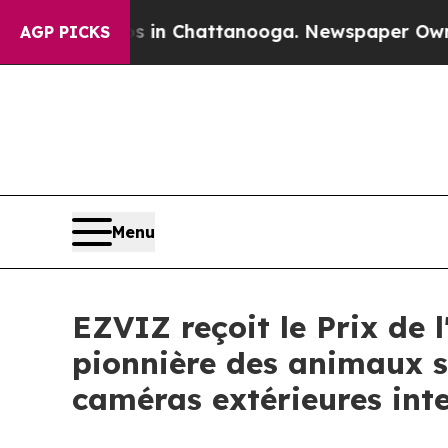
e
Chaos in Chattanooga. Newspaper Owner Calls 
AGP PICKS
Menu
EZVIZ reçoit le Prix de 
pionnière des animaux s
caméras extérieures inte