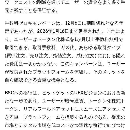
ワークコストの削減を通じてユーザーの資金をより多く手
元に残すことを保証する。
手数料ゼロキャンペーンは、12月6日に期限切れとなる予
定であったが、2026年1月16日まで延長された。これによ
り、ユーザーはトークン化株式を1か月以上手数料無料で
取引できる。取引手数料、ガス代、あらゆる取引タイプ
(買い注文、売り注文、指値注文、成行注文) における隠れ
た費用は一切かからない。このキャンペーンは、ユーザー
が改良されたプラットフォームを体験し、そのメリットを
自ら確認できる貴重な機会となる。
BSCへの移行は、ビットゲットのUEXビジョンにおける新
たな一歩であり、ユーザーが暗号通貨、トークン化株式ト
ークン、リアルワールドアセットにスムーズにアクセスで
きる単一プラットフォームを構築するものである。従来の
市場とデジタル市場を低コストかつ迅速な執行で結びつけ