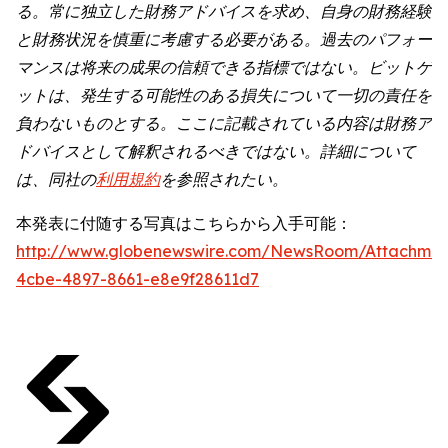
る。常に独立した財務アドバイスを求め、自身の財務経験
と財務状況を慎重に考慮する必要がある。過去のパフォー
マンスは将来の成果の信頼できる指標ではない。ビットゲ
ットは、発生する可能性のある損失について一切の責任を
負わないものとする。ここに記載されている内容は財務ア
ドバイスとして解釈されるべきではない。詳細について
は、同社の
利用規約
を参照されたい。
本発表に付随する写真はこちらから入手可能：
http://www.globenewswire.com/NewsRoom/Attachme
4cbe-4897-8661-e8e9f28611d7