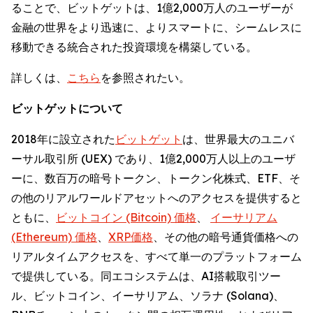
ることで、ビットゲットは、1億2,000万人のユーザーが
金融の世界をより迅速に、よりスマートに、シームレスに
移動できる統合された投資環境を構築している。
詳しくは、
こちら
を参照されたい。
ビットゲットについて
2018年に設立された
ビットゲット
は、世界最大のユニバ
ーサル取引所 (UEX) であり、1億2,000万人以上のユーザ
ーに、数百万の暗号トークン、トークン化株式、ETF、そ
の他のリアルワールドアセットへのアクセスを提供すると
ともに、
ビットコイン (Bitcoin) 価格
、
イーサリアム
(Ethereum) 価格
、
XRP価格
、その他の暗号通貨価格への
リアルタイムアクセスを、すべて単一のプラットフォーム
で提供している。同エコシステムは、AI搭載取引ツー
ル、ビットコイン、イーサリアム、ソラナ (Solana)、