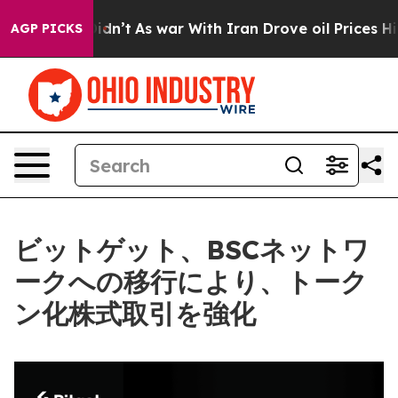
, it Didn’t
As war With Iran Drove oil Prices Higher,
AGP PICKS
ビットゲット、BSCネットワ
ークへの移行により、トーク
ン化株式取引を強化