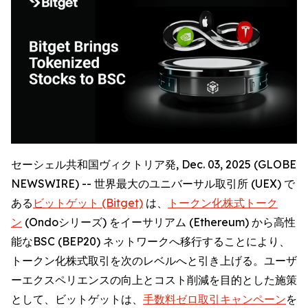
セーシェル共和国ヴィクトリア発, Dec. 03, 2025 (GLOBE
NEWSWIRE) -- 世界最大のユニバーサル取引所 (UEX) で
ある
ビットゲット (Bitget)
は、
トークン化株式トーク
ン
(Ondoシリーズ) をイーサリアム (Ethereum) から高性
能なBSC (BEP20) ネットワークへ移行することにより、
トークン化株式取引を次のレベルへと引き上げる。ユーザ
ーエクスペリエンスの向上とコスト削減を目的とした施策
として、ビットゲットは、
手数料ゼロ取引キャンペーン
を