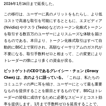
2026年1月16日まで延長した。
この移行は、ユーザーに真のメリットをもたらし、より低
コストで高速な取引を可能にするとともに、エヌビディア
(Nvidia) やテスラ (Tesla) などのトークン化株式トークン
を取引する数百万のユーザーによりスムーズな体験を届け
るものである。本日より、トークン化株式取引はすべて自
動的にBSC上で実行され、高額なイーサリアムのガス代が
不要になる。取引手数料ゼロと相まって、この変更により
トレーダーの懐により多くの資金が戻る。
ビットゲットのCEOであるグレイシー・チェン (Gracy
Chen) は、次のように語っている。
「これは、私たちの
コミュニティの声に耳を傾け、ユーザーにとって最も重要
なものを提供することを眼目とするものです。BSCはトレ
ーダーの皆様に成功するために必要なスピードとコスト効
率を提供します。1月まで手数料ゼロを延長することで、