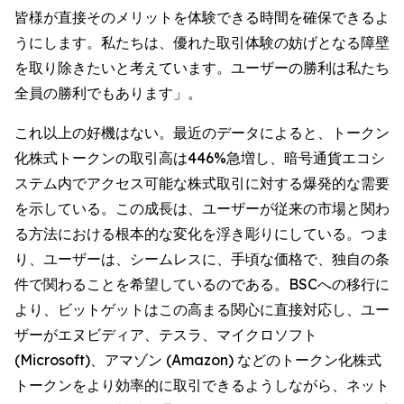
皆様が直接そのメリットを体験できる時間を確保できるよ
うにします。私たちは、優れた取引体験の妨げとなる障壁
を取り除きたいと考えています。ユーザーの勝利は私たち
全員の勝利でもあります」。
これ以上の好機はない。最近のデータによると、トークン
化株式トークンの取引高は446%急増し、暗号通貨エコシ
ステム内でアクセス可能な株式取引に対する爆発的な需要
を示している。この成長は、ユーザーが従来の市場と関わ
る方法における根本的な変化を浮き彫りにしている。つま
り、ユーザーは、シームレスに、手頃な価格で、独自の条
件で関わることを希望しているのである。BSCへの移行に
より、ビットゲットはこの高まる関心に直接対応し、ユー
ザーがエヌビディア、テスラ、マイクロソフト
(Microsoft)、アマゾン (Amazon) などのトークン化株式
トークンをより効率的に取引できるようしながら、ネット