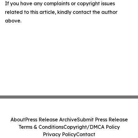
If you have any complaints or copyright issues
related to this article, kindly contact the author
above.
About
Press Release Archive
Submit Press Release
Terms & Conditions
Copyright/DMCA Policy
Privacy Policy
Contact