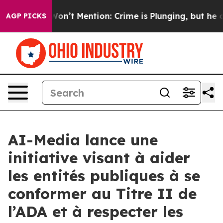
rump Won’t Mention: Crime is Plunging, but he can’t 
AGP PICKS
AI-Media lance une
initiative visant à aider
les entités publiques à se
conformer au Titre II de
l’ADA et à respecter les