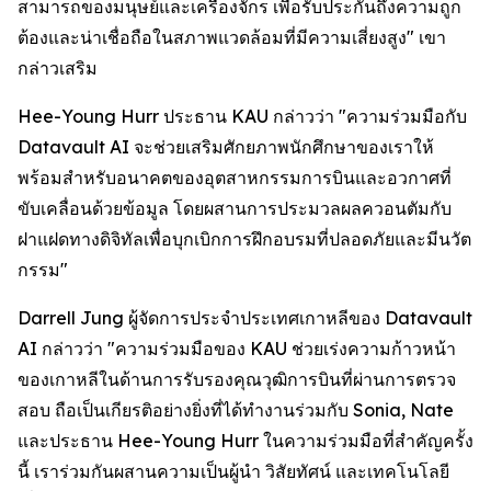
สามารถของมนุษย์และเครื่องจักร เพื่อรับประกันถึงความถูก
ต้องและน่าเชื่อถือในสภาพแวดล้อมที่มีความเสี่ยงสูง" เขา
กล่าวเสริม
Hee-Young Hurr ประธาน KAU กล่าวว่า "ความร่วมมือกับ
Datavault AI จะช่วยเสริมศักยภาพนักศึกษาของเราให้
พร้อมสำหรับอนาคตของอุตสาหกรรมการบินและอวกาศที่
ขับเคลื่อนด้วยข้อมูล โดยผสานการประมวลผลควอนตัมกับ
ฝาแฝดทางดิจิทัลเพื่อบุกเบิกการฝึกอบรมที่ปลอดภัยและมีนวัต
กรรม"
Darrell Jung ผู้จัดการประจำประเทศเกาหลีของ Datavault
AI กล่าวว่า "ความร่วมมือของ KAU ช่วยเร่งความก้าวหน้า
ของเกาหลีในด้านการรับรองคุณวุฒิการบินที่ผ่านการตรวจ
สอบ ถือเป็นเกียรติอย่างยิ่งที่ได้ทำงานร่วมกับ Sonia, Nate
และประธาน Hee-Young Hurr ในความร่วมมือที่สำคัญครั้ง
นี้ เราร่วมกันผสานความเป็นผู้นำ วิสัยทัศน์ และเทคโนโลยี