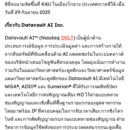
พิธีลงนามจัดขึ้นที่ KAU ในเมืองโกยาง ประเทศเกาหลีใต้ เมื่อ
วันที่ 29 กันยายน 2025
เกี่ยวกับ Datavault AI Inc.
Datavault AI™ (Nasdaq:
DVLT
) เป็นผู้นำด้าน
ประสบการณ์ข้อมูล การประเมินมูลค่า และการสร้างรายได้
จากสินทรัพย์ที่ขับเคลื่อนด้วย AI แพลตฟอร์มในระบบคลาวด์
ของบริษัทนำเสนอโซลูชันที่ครอบคลุม โดยมุ่งเน้นการทำงาน
ร่วมกันในแผนกวิทยาศาสตร์อะคูสติกและวิทยาศาสตร์ข้อมูล
แผนกวิทยาศาสตร์อะคูสติกของ Datavault AI มีเทคโนโลยี
WiSA®, ADIO® และ Sumerian® ที่ได้รับการจดสิทธิบัตร
และเทคโนโลยีการส่งสัญญาณเสียง HD ไร้สายแบบหลาย
ช่องสัญญาณและเชิงพื้นที่พื้นฐานรายแรกของอุตสาหกรรม
โดยมาพร้อม IP ที่ครอบคลุมในการจับเวลาเสียง การซิงโคร
ไนซ์ และการตัดสัญญาณรบกวนแบบหลายช่องสัญญาณ ฝ่าย
วิทยาการข้อมูลใช้พลังของการประมวลผลสมรรถนะสูงเพื่อ