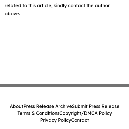
related to this article, kindly contact the author
above.
About
Press Release Archive
Submit Press Release
Terms & Conditions
Copyright/DMCA Policy
Privacy Policy
Contact