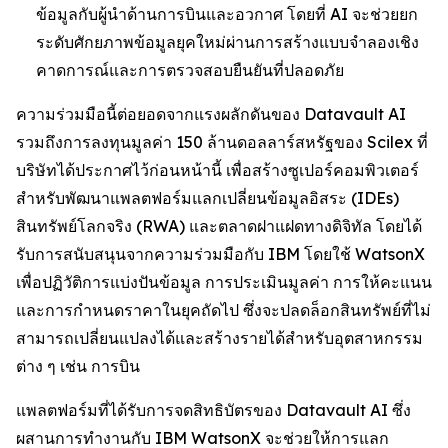
ข้อมูลกับผู้นำด้านการบินและอวกาศ โดยที่ AI จะช่วยยก
ระดับศักยภาพข้อมูลยุคใหม่ผ่านการสร้างแบบจำลองเชิง
คาดการณ์และการตรวจสอบยืนยันที่ปลอดภัย
ความร่วมมือนี้ต่อยอดจากแรงผลักดันของ Datavault AI
รวมถึงการลงทุนมูลค่า 150 ล้านดอลลาร์สหรัฐของ Scilex ที่
บริษัทได้ประกาศไว้ก่อนหน้านี้ เพื่อสร้างซูเปอร์คอมพิวเตอร์
สำหรับพัฒนาแพลตฟอร์มแลกเปลี่ยนข้อมูลอิสระ (IDEs)
สินทรัพย์โลกจริง (RWA) และตลาดฝาแฝดทางดิจิทัล โดยได้
รับการสนับสนุนจากความร่วมมือกับ IBM โดยใช้ WatsonX
เพื่อปฏิวัติการแบ่งปันข้อมูล การประเมินมูลค่า การให้คะแนน
และการกำหนดราคาในยุคถัดไป ซึ่งจะปลดล็อกสินทรัพย์ที่ไม่
สามารถเปลี่ยนแปลงได้และสร้างรายได้สำหรับอุตสาหกรรม
ต่าง ๆ เช่น การบิน
แพลตฟอร์มที่ได้รับการจดสิทธิบัตรของ Datavault AI ซึ่ง
ผสานการทำงานกับ IBM WatsonX จะช่วยให้การแลก