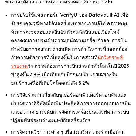
ข้อตกลงดังกล่าวกำหนดความร่วมมือในด้านต่อไปนี้
การปรับใช้แพลตฟอร์ม VerifyU ของ Datavault AI เพื่อ
รับรองคุณวุฒิทางดิจิทัลครั้งแรกของเกาหลีใต้ ครอบคลุม
ทั้งการตรวจสอบและยืนยันตัวตนนักบินแบบเรียลไทม์
ตลอดจนการประเมินความถนัดผ่านเครื่องจำลองการบิน
สำหรับอากาศยานหลายชนิด การดำเนินการนี้สอดคล้อง
กับความต้องการที่เพิ่มสูงขึ้นในภาคส่วนที่
นักวิเคราะห์
รายงาน
ว่า ความต้องการการบินส่วนตัวทั่วโลกในปี 2025
พุ่งสูงขึ้น 3.8% เมื่อเทียบกับปีก่อนหน้า โดยเฉพาะใน
อเมริกาเหนือที่เติบโตโดดเด่นถึง 5.2%
การวิจัยร่วมกันเกี่ยวกับซูเปอร์คอมพิวเตอร์ควอนตัมและ
ฝาแฝดทางดิจิทัลเพื่อเพิ่มประสิทธิภาพการออกแบบการบิน
และอวกาศ ยกระดับการจัดการเครื่องบินและพัฒนาระบบ
ปฏิสัมพันธ์ระหว่างมนุษย์กับเครื่องจักร
การจัดงานวิชาการต่าง ๆ เพื่อส่งเสริมความร่วมมือด้าน