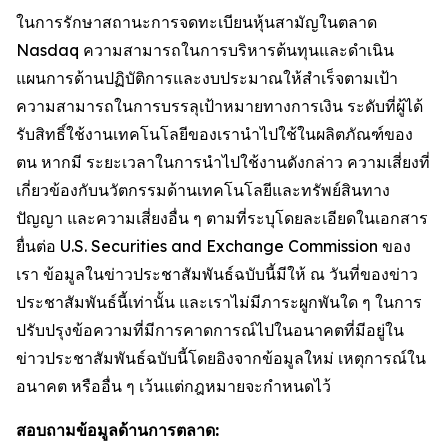
ในการรักษาสถานะการจดทะเบียนหุ้นสามัญในตลาด
Nasdaq ความสามารถในการบริหารต้นทุนและดำเนิน
แผนการด้านปฏิบัติการและงบประมาณให้สำเร็จตามเป้า
ความสามารถในการบรรลุเป้าหมายทางการเงิน ระดับที่ผู้ได้
รับสิทธิ์ใช้งานเทคโนโลยีของเรานำไปใช้ในผลิตภัณฑ์ของ
ตน หากมี ระยะเวลาในการนำไปใช้งานดังกล่าว ความเสี่ยงที่
เกี่ยวข้องกับนวัตกรรมด้านเทคโนโลยีและทรัพย์สินทาง
ปัญญา และความเสี่ยงอื่น ๆ ตามที่ระบุโดยละเอียดในเอกสาร
ยื่นต่อ U.S. Securities and Exchange Commission ของ
เรา ข้อมูลในข่าวประชาสัมพันธ์ฉบับนี้มีให้ ณ วันที่ของข่าว
ประชาสัมพันธ์นี้เท่านั้น และเราไม่มีภาระผูกพันใด ๆ ในการ
ปรับปรุงข้อความที่มีการคาดการณ์ไปในอนาคตที่มีอยู่ใน
ข่าวประชาสัมพันธ์ฉบับนี้โดยอิงจากข้อมูลใหม่ เหตุการณ์ใน
อนาคต หรืออื่น ๆ เว้นแต่กฎหมายจะกำหนดไว้
สอบถามข้อมูลด้านการตลาด: