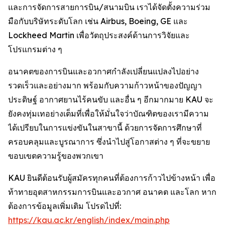
และการจัดการสายการบิน/สนามบิน เราได้จัดตั้งความร่วม
มือกับบริษัทระดับโลก เช่น Airbus, Boeing, GE และ
Lockheed Martin เพื่อวัตถุประสงค์ด้านการวิจัยและ
โปรแกรมต่าง ๆ
อนาคตของการบินและอวกาศกำลังเปลี่ยนแปลงไปอย่าง
รวดเร็วและอย่างมาก พร้อมกับความก้าวหน้าของปัญญา
ประดิษฐ์ อากาศยานไร้คนขับ และอื่น ๆ อีกมากมาย KAU จะ
ยังคงทุ่มเทอย่างเต็มที่เพื่อให้มั่นใจว่าบัณฑิตของเรามีความ
ได้เปรียบในการแข่งขันในสาขานี้ ด้วยการจัดการศึกษาที่
ครอบคลุมและบูรณาการ ซึ่งนำไปสู่โอกาสต่าง ๆ ที่จะขยาย
ขอบเขตความรู้ของพวกเขา
KAU ยินดีต้อนรับผู้สมัครทุกคนที่ต้องการก้าวไปข้างหน้า เพื่อ
ท้าทายอุตสาหกรรมการบินและอวกาศ อนาคต และโลก หาก
ต้องการข้อมูลเพิ่มเติม โปรดไปที่:
https://kau.ac.kr/english/index/main.php