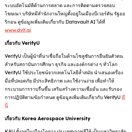
ระบบอัตโนมัติด้านการตลาด และการติดตามตรวจสอบ
โฆษณา บริษัทมีสำนักงานใหญ่ตั้งอยู่ในเมืองบีเวอร์ตัน รัฐออ
ริกอน ดูข้อมูลเพิ่มเติมเกี่ยวกับ Datavault AI ได้ที่
www.dvlt.ai
เกี่ยวกับ VerifyU
VerifyU เป็นผู้นำที่น่าเชื่อถือในด้านโซลูชันการยืนยันตัวตน
สำหรับสถาบันการศึกษา ธุรกิจ และองค์กรต่าง ๆ ทั่วโลก
VerifyU ใช้ประโยชน์จากเทคโนโลยีล้ำสมัย นำเสนอเครื่อง
มือที่ปลอดภัย มีประสิทธิภาพ และใช้งานง่าย เพื่อทำให้
กระบวนการราบรื่นขึ้น เสริมสร้างความเชื่อมั่น และรับรอง
การปฏิบัติตามข้อกำหนด ดูข้อมูลเพิ่มเติมเกี่ยวกับ VerifyU
ที่
นี่
เกี่ยวกับ Korea Aerospace University
KAU ตั้งอยู่ในเมืองโกยาง ประเทศเกาหลีใต้ เป็นมหาวิทยาลัย