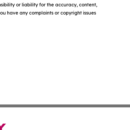
ility or liability for the accuracy, content,
f you have any complaints or copyright issues