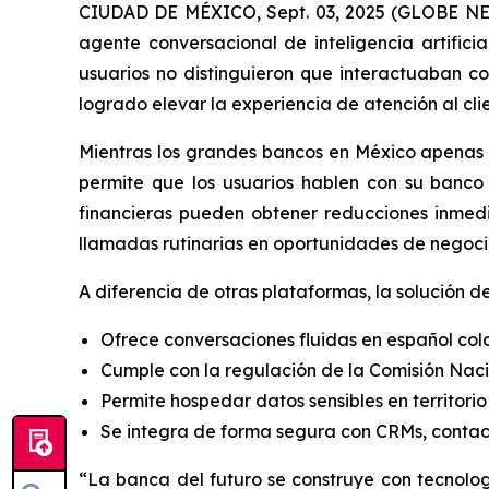
CIUDAD DE MÉXICO, Sept. 03, 2025 (GLOBE NEW
agente conversacional de inteligencia artificia
usuarios no distinguieron que interactuaban 
logrado elevar la experiencia de atención al cli
Mientras los grandes bancos en México apenas in
permite que los usuarios hablen con su banco 
financieras pueden obtener reducciones inmedi
llamadas rutinarias en oportunidades de negoci
A diferencia de otras plataformas, la solución de
Ofrece conversaciones fluidas en español col
Cumple con la regulación de la Comisión Nac
Permite hospedar datos sensibles en territorio
Se integra de forma segura con CRMs,
contac
“La banca del futuro se construye con tecnologí