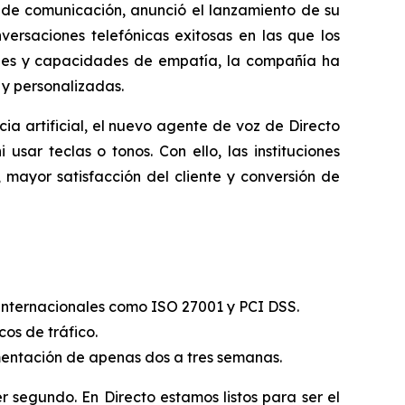
e comunicación, anunció el lanzamiento de su
nversaciones telefónicas exitosas en las que los
ales y capacidades de empatía, la compañía ha
 y personalizadas.
ia artificial, el nuevo agente de voz de Directo
ar teclas o tonos. Con ello, las instituciones
mayor satisfacción del cliente y conversión de
internacionales como ISO 27001 y PCI DSS.
os de tráfico.
entación de apenas dos a tres semanas.
 segundo. En Directo estamos listos para ser el