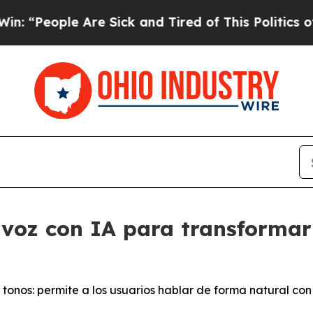
eople Are Sick and Tired of This Politics of Hatr
voz con IA para transformar 
tonos: permite a los usuarios hablar de forma natural co