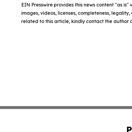
EIN Presswire provides this news content "as is" 
images, videos, licenses, completeness, legality, o
related to this article, kindly contact the author
P