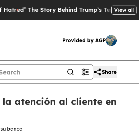
ed”
The Story Behind Trump’s Terrible Approval 
View all
Provided by AGP
Share
la atención al cliente en
n su banco