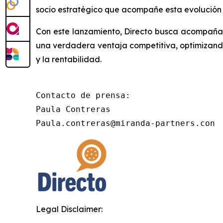
socio estratégico que acompañe esta evolución c
Con este lanzamiento, Directo busca acompañar a
una verdadera ventaja competitiva, optimizando
y la rentabilidad.
Contacto de prensa:

Paula Contreras

Paula.contreras@miranda-partners.con
Legal Disclaimer: