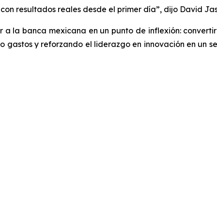
on resultados reales desde el primer día”, dijo David Ja
 la banca mexicana en un punto de inflexión: convertir l
 gastos y reforzando el liderazgo en innovación en un s