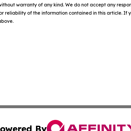
without warranty of any kind. We do not accept any responsib
r reliability of the information contained in this article. I
 above.
owered By